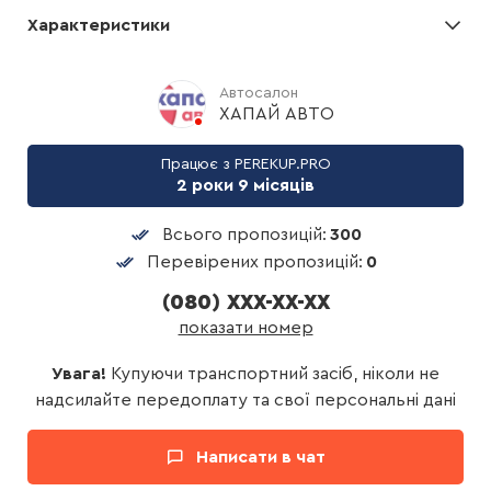
Характеристики
Автосалон
ХАПАЙ АВТО
Працює з PEREKUP.PRO
2 роки 9 місяців
Всього пропозицій:
300
Перевірених пропозицій:
0
(080) XXX-XX-XX
показати номер
Увага!
Купуючи транспортний засіб, ніколи не
надсилайте передоплату та свої персональні дані
Написати в чат