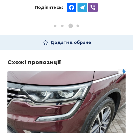
Facebook
Telegram
Viber
Поділитись:
Додати в обране
Схожі пропозиції