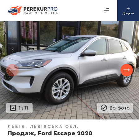
Додати
1
з
11
Всі фото
ЛЬВІВ
ЛЬВІВСЬКА ОБЛ.
Продаж, Ford Escape 2020