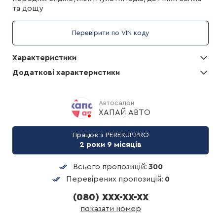
та дощу
Перевірити по VIN коду
Характеристики
Додаткові характеристики
Автосалон
ХАПАЙ АВТО
Працює з PEREKUP.PRO
2 роки 9 місяців
Всього пропозицій:
300
Перевірених пропозицій:
0
(080) XXX-XX-XX
показати номер