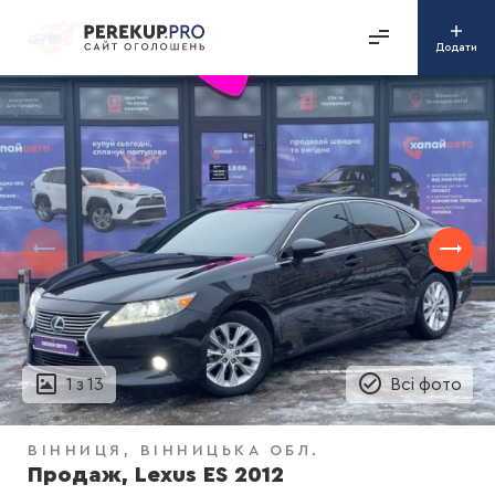
Додати
1
з
13
Всі фото
ВІННИЦЯ
ВІННИЦЬКА ОБЛ.
Продаж, Lexus ES 2012