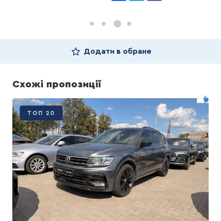
Додати в обране
Схожі пропозиції
ТОП 20