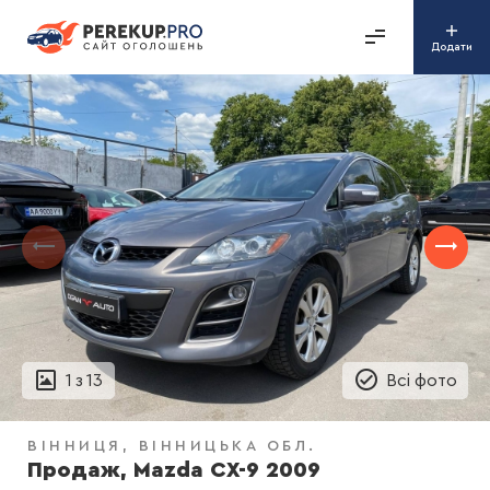
Додати
1
з
13
Всі фото
ВІННИЦЯ
ВІННИЦЬКА ОБЛ.
Продаж, Mazda CX-9 2009