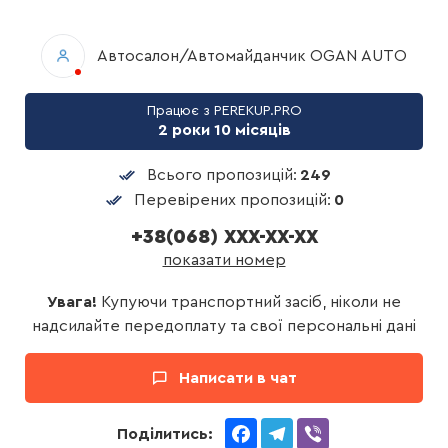
Автосалон/Автомайданчик OGAN AUTO
Працює з PEREKUP.PRO
2 роки 10 місяців
Всього пропозицій:
249
Перевірених пропозицій:
0
+38(068) XXX-XX-XX
показати номер
Увага!
Купуючи транспортний засіб, ніколи не
надсилайте передоплату та свої персональні дані
Написати в чат
Facebook
Telegram
Viber
Поділитись: