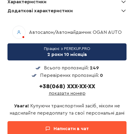
Характеристики
Додаткові характеристики
Автосалон/Автомайданчик OGAN AUTO
Працює з PEREKUP.PRO
2 роки 10 місяців
Всього пропозицій:
249
Перевірених пропозицій:
0
+38(068) XXX-XX-XX
показати номер
Увага!
Купуючи транспортний засіб, ніколи не
надсилайте передоплату та свої персональні дані
Написати в чат