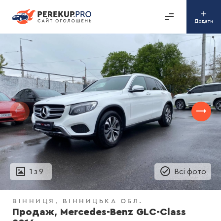
Додати
1
з
9
Всі фото
ВІННИЦЯ
ВІННИЦЬКА ОБЛ.
Продаж, Mercedes-Benz GLC-Class