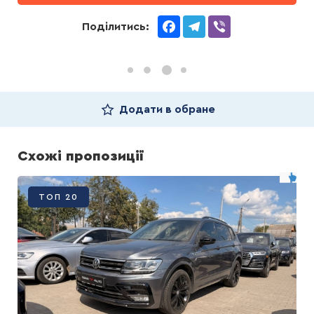
Facebook
Telegram
Viber
Поділитись:
Додати в обране
Схожі пропозиції
ТОП 20