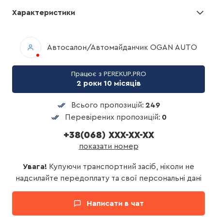
Характеристики
Автосалон/Автомайданчик OGAN AUTO
Працює з PEREKUP.PRO
2 роки 10 місяців
Всього пропозицій:
249
Перевірених пропозицій:
0
+38(068) XXX-XX-XX
показати номер
Увага!
Купуючи транспортний засіб, ніколи не
надсилайте передоплату та свої персональні дані
Написати в чат