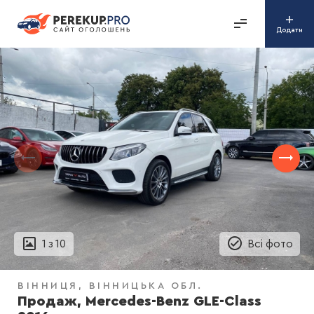
Додати
1
з
10
Всі фото
ВІННИЦЯ
ВІННИЦЬКА ОБЛ.
Продаж, Mercedes-Benz GLE-Class