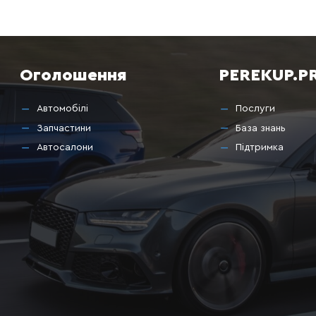
Оголошення
PEREKUP.P
Автомобілі
Послуги
Запчастини
База знань
Автосалони
Підтримка