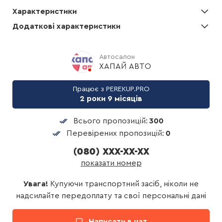
Характеристики
Додаткові характеристики
Автосалон
ХАПАЙ АВТО
Працює з PEREKUP.PRO
2 роки 9 місяців
Всього пропозицій:
300
Перевірених пропозицій:
0
(080) XXX-XX-XX
показати номер
Увага!
Купуючи транспортний засіб, ніколи не
надсилайте передоплату та свої персональні дані
Написати в чат