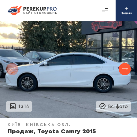
Додати
1
з
14
Всі фото
КИЇВ
КИЇВСЬКА ОБЛ.
Продаж, Toyota Camry 2015