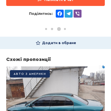
Facebook
Telegram
Viber
Поділитись:
Додати в обране
Схожі пропозиції
АВТО З АМЕРИКИ