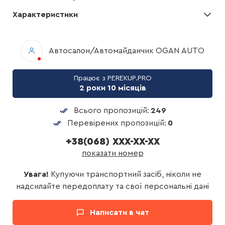
Характеристики
Автосалон/Автомайданчик OGAN AUTO
Працює з PEREKUP.PRO
2 роки 10 місяців
Всього пропозицій:
249
Перевірених пропозицій:
0
+38(068) XXX-XX-XX
показати номер
Увага!
Купуючи транспортний засіб, ніколи не
надсилайте передоплату та свої персональні дані
Написати в чат