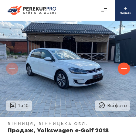
Додати
1
з
10
Всі фото
ВІННИЦЯ
ВІННИЦЬКА ОБЛ.
Продаж, Volkswagen e-Golf 2018