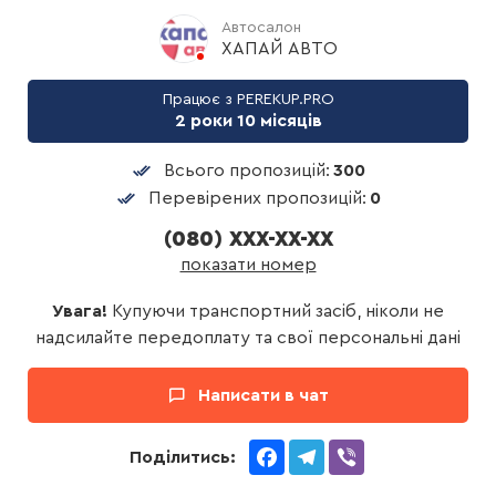
Автосалон
ХАПАЙ АВТО
Працює з PEREKUP.PRO
2 роки 10 місяців
Всього пропозицій:
300
Перевірених пропозицій:
0
(080) XXX-XX-XX
показати номер
Увага!
Купуючи транспортний засіб, ніколи не
надсилайте передоплату та свої персональні дані
Написати в чат
Facebook
Telegram
Viber
Поділитись: