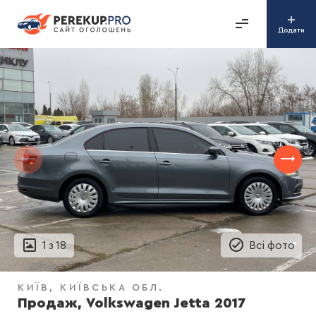
Додати
1
з
18
Всі фото
КИЇВ
КИЇВСЬКА ОБЛ.
Продаж, Volkswagen Jetta 2017