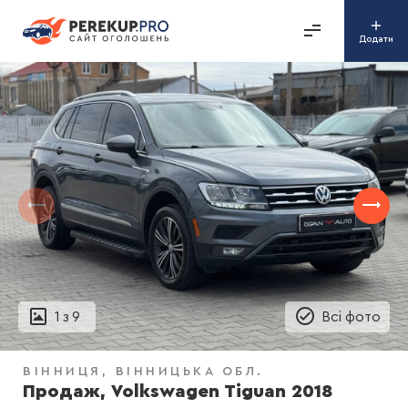
Додати
1
з
9
Всі фото
ВІННИЦЯ
ВІННИЦЬКА ОБЛ.
Продаж, Volkswagen Tiguan 2018