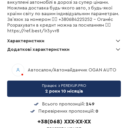
викуплені автомобілі в дорозі за супер цінами.
Можлива доставка будь-якого авто, з будь-якої
країни світу по вашим індивідуальним параметрам.
Звʼязок за номером 👇🏾 +380684225252 - Оганéс
Розрахувати в кредит можна за посиланням 👇🏾
https://ref.best/lr3yvr8
Характеристики
Додаткові характеристики
Автосалон/Автомайданчик OGAN AUTO
Працює з PEREKUP.PRO
2 роки 10 місяців
Всього пропозицій:
249
Перевірених пропозицій:
0
+38(068) XXX-XX-XX