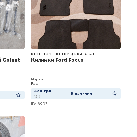
ВІННИЦЯ
ВІННИЦЬКА ОБЛ.
i Galant
Килимки Ford Focus
Марка:
Ford
570
грн
В наличии
13
$
ID: 8907