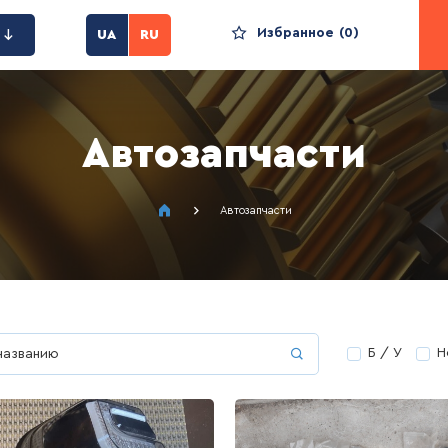
Избранное
0
UA
RU
Автозапчасти
Автозапчасти
Б / У
Н