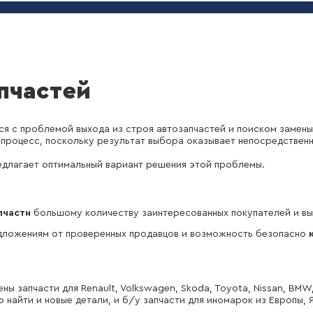
пчастей
я с проблемой выхода из строя автозапчастей и поиском замены
процесс, поскольку результат выбора оказывает непосредственн
длагает оптимальный вариант решения этой проблемы.
пчасти
большому количеству заинтересованных покупателей и вы
дложениям от проверенных продавцов и возможность безопасно
ы запчасти для Renault, Volkswagen, Skoda, Toyota, Nissan, BMW
найти и новые детали, и б/у запчасти для иномарок из Европы, Я