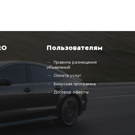
иска — и вы обязательно найдете вариант, который
ой детали, что существенно влияет на результат
RO
Пользователям
Правила размещения
объявлений
Оплата услуг
Бонусная программа
Договор оферты