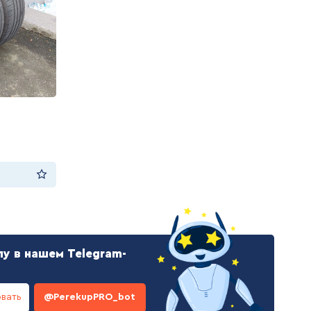
.
у в нашем Telegram-
вать
@PerekupPRO_bot