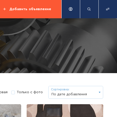
Добавить
объявление
Сортировка:
овая
Только с фото
По дате добавления