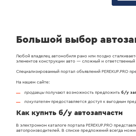
Большой выбор автоза
Любой владелец автомобиля рано или поздно сталкиваетс
элементов конструкции авто — сложный и ответственный 
Специализированный портал объявлений PEREKUP.PRO пре
На нашем сайте:
продавцы
получают возможность предложить
б/у за
покупателям
предоставляется доступ к выгодным пре
Как купить б/у автозапчасти
В электронном каталоге портала PEREKUP.PRO представлен
автопроизводителей. В списке предложений всегда можно 