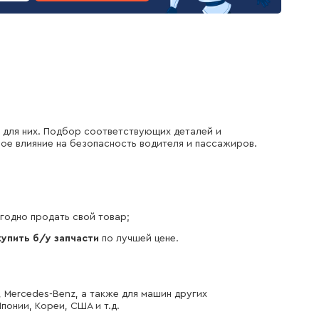
 для них. Подбор соответствующих деталей и
ое влияние на безопасность водителя и пассажиров.
годно продать свой товар;
купить б/у запчасти
по лучшей цене.
, Mercedes-Benz, а также для машин других
понии, Кореи, США и т.д.