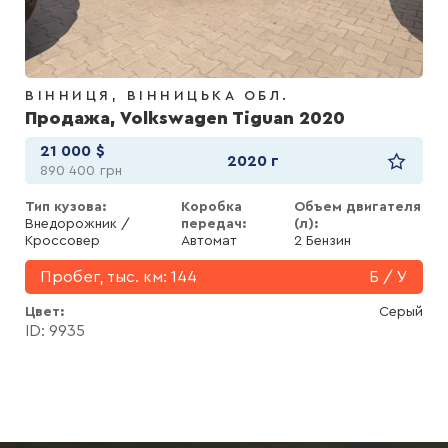
ВІННИЦЯ
ВІННИЦЬКА ОБЛ.
Продажа, Volkswagen Tiguan 2020
21 000
$
2020 г
890 400
грн
Тип кузова:
Коробка
Объем двигателя
Внедорожник /
передач:
(л):
Кроссовер
Автомат
2 Бензин
Пробег, тыс. км:
144
Б / У
Цвет
Серый
ID: 9935