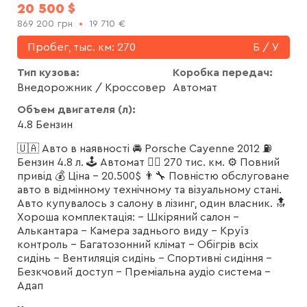
20 500
$
869 200
грн
19 710
€
Пробег, тыс. км:
270
Б / У
Тип кузова:
Коробка передач:
Внедорожник / Кроссовер
Автомат
Объем двигателя (л):
4.8 Бензин
🇺🇦 Авто в наявності 🚘 Porsche Cayenne 2012 ⛽️
Бензин 4.8 л. 🕹 Автомат 🏃‍♂️ 270 тис. км. ⚙️ Повний
привід 💰 Ціна - 20.500$ 👨‍🔧 Повністю обслуговане
авто в відмінному технічному та візуальному стані.
Авто купувалось з салону в лізинг, один власник. 🔝
Хороша комплектація: - Шкіряний салон -
Алькантара - Камера заднього виду - Круїз
контроль - Багатозонний клімат - Обігрів всіх
сидінь - Вентиляція сидінь - Спортивні сидіння -
Безкчовий доступ - Преміальна аудіо система -
Адап