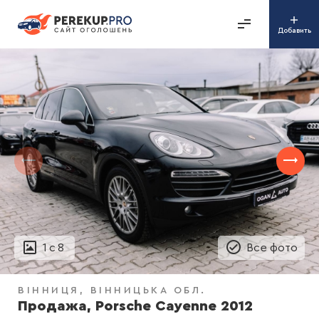
Добавить
1
с
8
Все фото
ВІННИЦЯ
ВІННИЦЬКА ОБЛ.
Продажа, Porsche Cayenne 2012